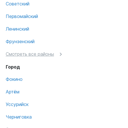
Советский
Первомайский
Ленинский
Фрунзенский
Смотреть все районы
Город
Фокино
Артём
Уссурийск
Черниговка