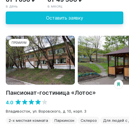
в день
в месяц
Оставить заявку
ПРЕМИУМ
Пансионат-гостиница «Лотос»
4.0
Владивосток, ул. Воровского, д. 10, корп. 3
2-х местная комната
Паркинсон
Склероз
Для людей с