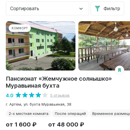
Сортировать
Фильтр
КОМФОРТ
Пансионат «Жемчужное солнышко»
Муравьиная бухта
4.0
5 отзывов
г. Артём, ул. бухта Муравьиная, 38
2-х местная комната
После операций
Временное размещ
от 1 600 ₽
от 48 000 ₽