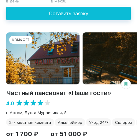
в день
в месяц
Оставить заявку
КОМФОРТ
Частный пансионат «Наши гости»
4.0
г. Артем, Бухта Муравьиная, 8
2-х местная комната
Альцгеймер
Уход 24/7
Склероз
от 1 700 ₽
от 51 000 ₽