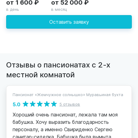
от 1 600 ₽
от 52 000 ₽
в день
в месяц
Оставить заявку
Отзывы о пансионатах с 2-х
местной комнатой
Пансионат «Жемчужное солнышко» Муравьиная бухта
5.0
5 отзывов
Хороший очень пансионат, лежала там моя
бабушка. Хочу выразить благодарность
персоналу, а именно Свириденко Сергею
санитар-сиделка. Бабушка была вымыта,