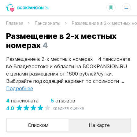
Главная
Пансионаты
Размещение в 2-х местных н
Размещение в 2-х местных
номерах
4
Размещение в 2-х местных номерах - 4 пансионата
во Владивостоке и области на BOOKPANSION.RU
с ценами размещения от 1600 рублей/сутки.
Выбирайте подходящий вариант по стоимости ...
Подробнее
4
5
пансионата
отзывов
4.0
средняя оценка
Списком
На карте